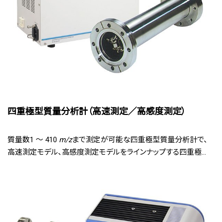
四重極型質量分析計（高速測定／高感度測定）
質量数1 ～ 410
m/z
まで測定が可能な四重極型質量分析計で、
高速測定モデル、高感度測定モデルをラインナップする四重極...