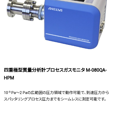
四重極型質量分析計プロセスガスモニタ M-080QA-
HPM
10
-9
Pa～2 Paの広範囲の圧力領域で動作可能で、到達圧力から
スパッタリングプロセス圧力までをシームレスに測定可能です。