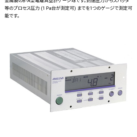
金属製のB-A型電離真空計ゲージ球です。到達圧力からスパッタ
等のプロセス圧力 (1 Pa台が測定可) までを1つのゲージで測定可
能です。