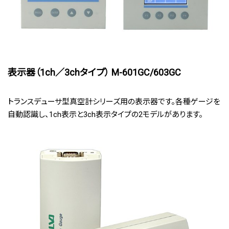
表示器（1ch／3chタイプ） M-601GC/603GC
トランスデューサ型真空計シリーズ用の表示器です。各種ゲージを
自動認識し、1ch表示と3ch表示タイプの2モデルがあります。