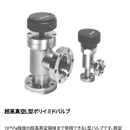
超高真空L型ポリイミドバルブ
10
-8
Pa程度の超高真空領域まで使用できるL型バルブです。真空