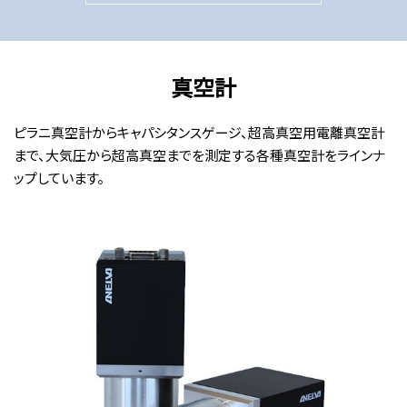
真空計
ピラニ真空計からキャパシタンスゲージ、超高真空用電離真空計
まで、大気圧から超高真空までを測定する各種真空計をラインナ
ップしています。