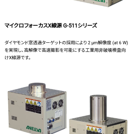
マイクロフォーカスX線源 G-511シリーズ
ダイヤモンド窓透過ターゲットの採用により 2 μm解像度 (at 6 W)
を実現し、高解像で高速撮影を可能にする工業用非破壊検査向
けX線源です。