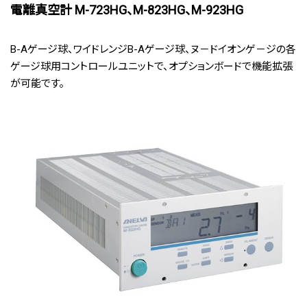
電離真空計 M-723HG、M-823HG、M-923HG
B-Aゲージ球、ワイドレンジB-Aゲージ球、ヌ－ドイオンゲ－ジの各
ゲージ球用コントロールユニットで、オプションボードで機能拡張
が可能です。