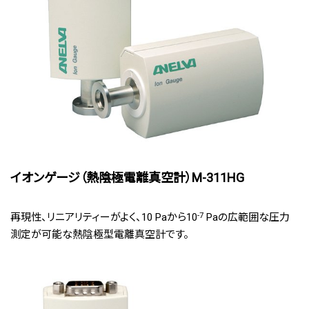
イオンゲージ（熱陰極電離真空計）M-311HG
再現性、リニアリティーがよく、10 Paから10
-7
Paの広範囲な圧力
測定が可能な熱陰極型電離真空計です。