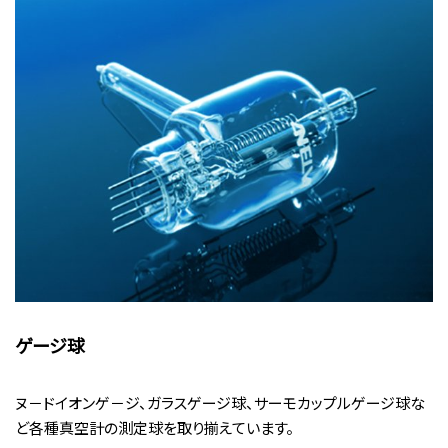
ゲージ球
ヌ－ドイオンゲ－ジ、ガラスゲージ球、サーモカップルゲージ球な
ど各種真空計の測定球を取り揃えています。