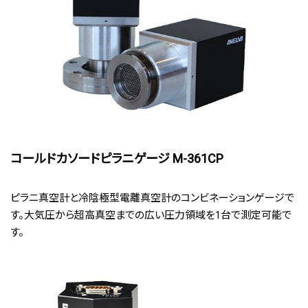
コールドカソードピラニゲージ M-361CP
ピラニ真空計と冷陰極型電離真空計のコンビネーションゲージで
す。大気圧から超高真空までの広い圧力領域を1台で測定可能で
す。