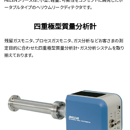
HELENシリーズは、小型、軽量、可搬性をコンセプトに開発したポ
ータブルタイプのヘリウムリークディテクタです。
四重極型質量分析計
残留ガスモニタ、プロセスガスモニタ、ガス分析などお客さまの測
定目的に合わせた四重極型質量分析計・ガス分析システムを取り
揃えております。