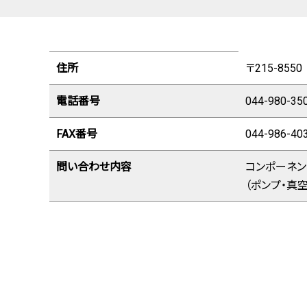
栗木オフィス（本社）販売拠点情報
住所
〒215-85
電話番号
044-980-35
FAX番号
044-986-40
問い合わせ内容
コンポーネン
（ポンプ・真