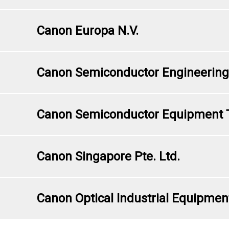
Canon Europa N.V.
Canon Semiconductor Engineering 
Canon Semiconductor Equipment T
Canon Singapore Pte. Ltd.
Canon Optical Industrial Equipmen