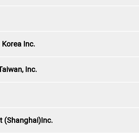
Korea Inc.
aiwan, Inc.
t (Shanghai)Inc.