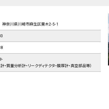
50 神奈川県川崎市麻生区栗木2-5-1
03
38
ト
空計・質量分析計・リークディテクタ・膜厚計・真空部品等）