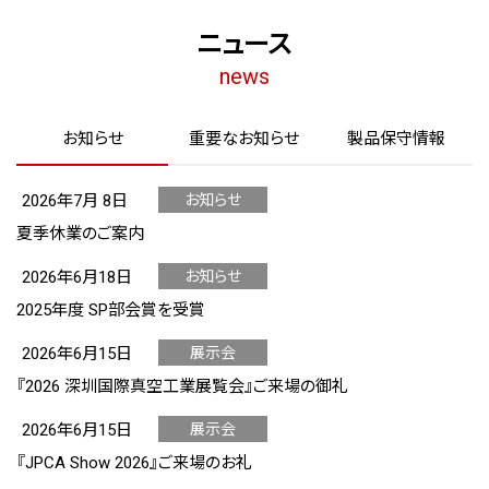
ニュース
お知らせ
重要なお知らせ
製品保守情報
2026年7月 8日
お知らせ
カテゴリ :
夏季休業のご案内
2026年6月18日
お知らせ
カテゴリ :
2025年度 SP部会賞を受賞
2026年6月15日
展示会
カテゴリ :
『2026 深圳国際真空工業展覧会』ご来場の御礼
2026年6月15日
展示会
カテゴリ :
『JPCA Show 2026』ご来場のお礼