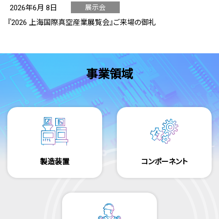
2026年6月 8日
展示会
カテゴリ :
『2026 上海国際真空産業展覧会』ご来場の御礼
事業領域
製造装置
コンポーネント